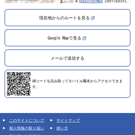
©
OpenStreetMap
contributors.
2024年12月1日登録
現在地からのルートを見る
Google Mapで見る
メールで送信する
QRコードを読み取ってモバイル端末からアクセスできま
す。
このサイトについて
サイトマップ
個人情報の取り扱い
使い方