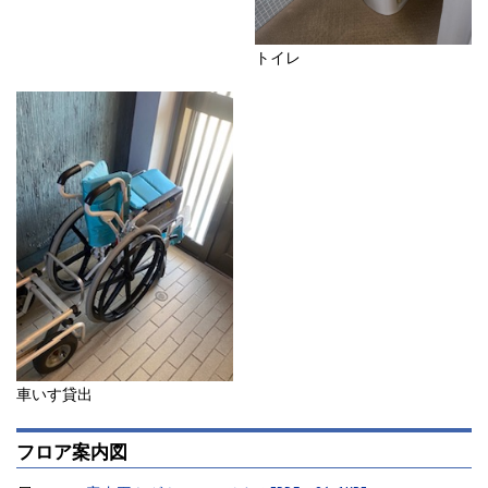
トイレ
車いす貸出
フロア案内図