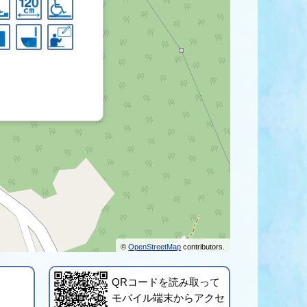
©
OpenStreetMap
contributors.
QRコードを読み取って
モバイル端末からアクセ