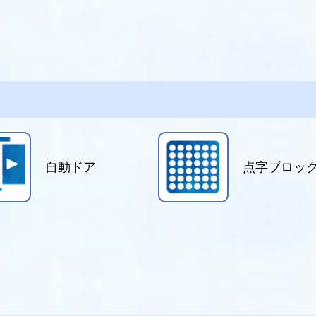
自動ドア
点字ブロッ