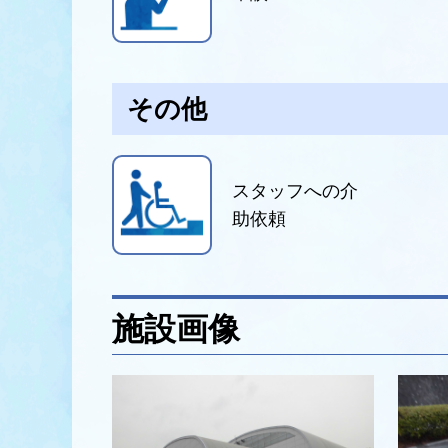
その他
スタッフへの介
助依頼
施設画像