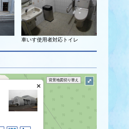
車いす使用者対応トイレ
背景地図切り替え
⤢