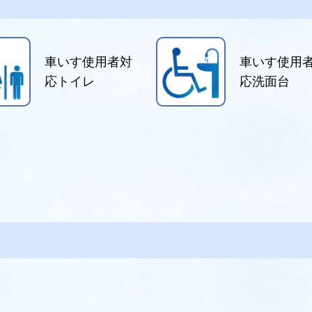
車いす使用者対
車いす使用
応トイレ
応洗面台