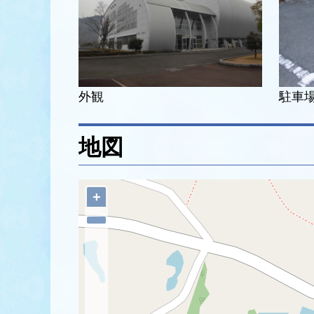
外観
駐車
地図
+