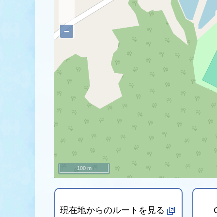
−
100 m
現在地からのルートを見る