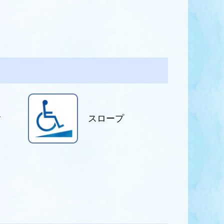
ク
スロープ