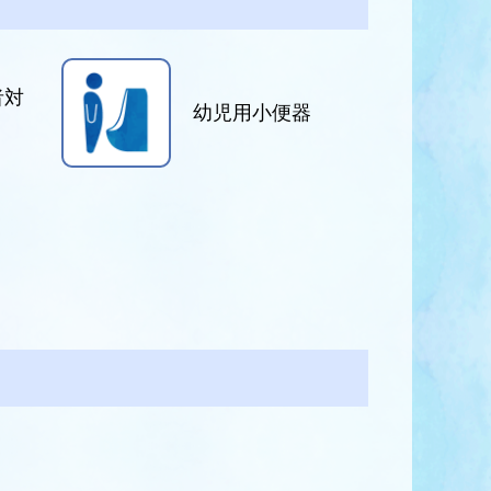
者対
幼児用小便器