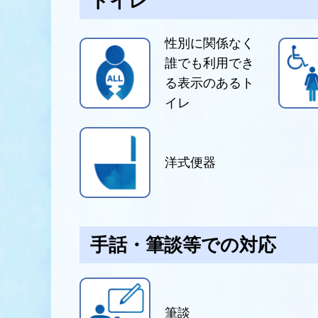
トイレ
性別に関係なく
誰でも利用でき
る表示のあるト
イレ
洋式便器
手話・筆談等での対応
筆談