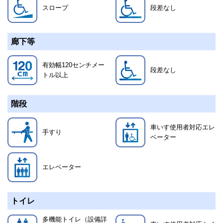
スロープ
段差なし
廊下等
有効幅120センチメー
段差なし
トル以上
階段
車いす使用者対応エレ
手すり
ベーター
エレベーター
トイレ
多機能トイレ（設備詳