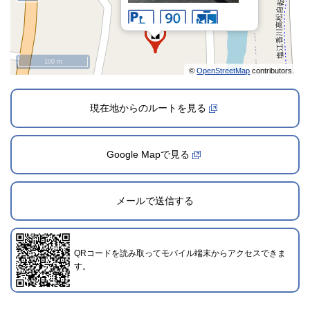
100 m
©
OpenStreetMap
contributors.
現在地からのルートを見る
Google Mapで見る
メールで送信する
2024年12月1日登録
QRコードを読み取ってモバイル端末からアクセスできま
す。