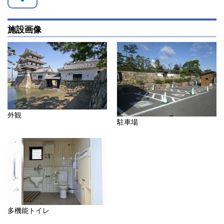
施設画像
外観
駐車場
多機能トイレ