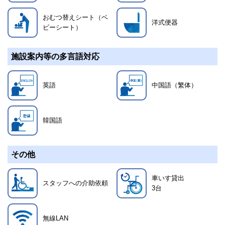
おむつ替えシート（ベ
洋式便器
ビーシート）
施設案内等の多言語対応
英語
中国語（繁体）
韓国語
その他
車いす貸出
スタッフへの介助依頼
3
台
無線LAN