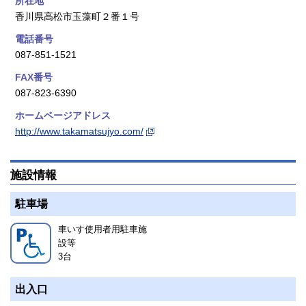
所在地
香川県高松市玉藻町２番１号
電話番号
087-851-1521
FAX番号
087-823-6390
ホームページアドレス
http://www.takamatsujyo.com/
施設情報
駐車場
車いす使用者用駐車施
設等
3
台
出入口