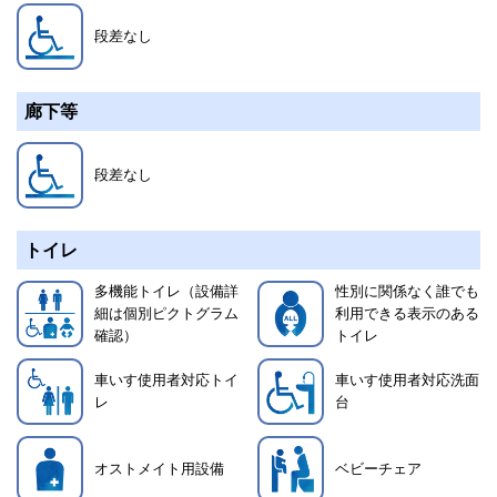
段差なし
廊下等
段差なし
トイレ
多機能トイレ（設備詳
性別に関係なく誰でも
細は個別ピクトグラム
利用できる表示のある
確認）
トイレ
車いす使用者対応トイ
車いす使用者対応洗面
レ
台
オストメイト用設備
ベビーチェア