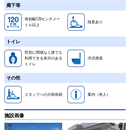
廊下等
有効幅120センチメー
段差あり
トル以上
トイレ
性別に関係なく誰でも
利用できる表示のある
洋式便器
トイレ
その他
スタッフへの介助依頼
案内（有人）
施設画像