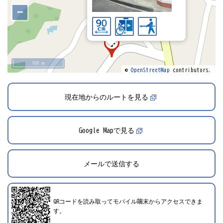
−
100 m
©
OpenStreetMap
contributors.
現在地からのルートを見る
2024年12月1日登録
Google Mapで見る
メールで送信する
QRコードを読み取ってモバイル端末からアクセスできま
す。