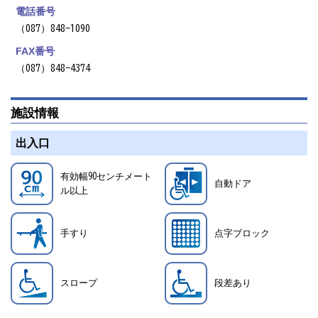
電話番号
（087）848-1090
FAX番号
（087）848-4374
施設情報
出入口
有効幅90センチメート
自動ドア
ル以上
手すり
点字ブロック
スロープ
段差あり