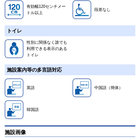
有効幅120センチメー
段差なし
トル以上
トイレ
性別に関係なく誰でも
利用できる表示のある
トイレ
施設案内等の多言語対応
英語
中国語（簡体）
韓国語
施設画像