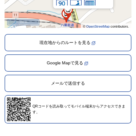
100 m
©
OpenStreetMap
contributors.
現在地からのルートを見る
Google Mapで見る
2024年12月1日登録
メールで送信する
QRコードを読み取ってモバイル端末からアクセスできま
す。