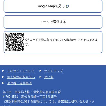
Google Mapで見る
メールで送信する
QRコードを読み取ってモバイル端末からアクセスできま
す。
このサイトについて
サイトマップ
個人情報の取り扱い
使い方
著作権・免責事項
高松市 市民局人権・男女共同参画推進課
〒760-8571 高松市番町一丁目8番15号
（施設利用等に関する情報については、各施設にお問い合わせ下さ