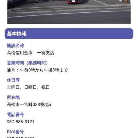
基本情報
施設名称
高松信用金庫 一宮支店
営業時間（業務時間）
通常：午前9時から午後3時まで
休日等
土曜日、日曜日、祝日
所在地
高松市一宮町328番地5
電話番号
087-885-3121
FAX番号