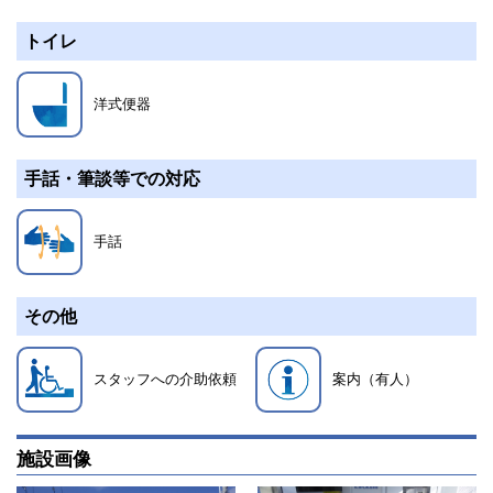
トイレ
洋式便器
手話・筆談等での対応
手話
その他
スタッフへの介助依頼
案内（有人）
施設画像