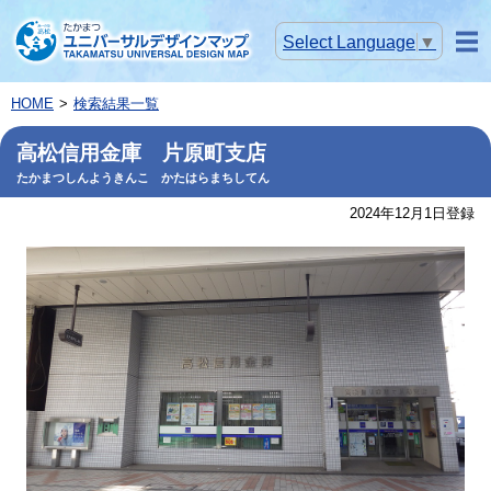
Select Language
▼
メニ
ュー
HOME
検索結果一覧
高松信用金庫 片原町支店
たかまつしんようきんこ かたはらまちしてん
2024年12月1日登録