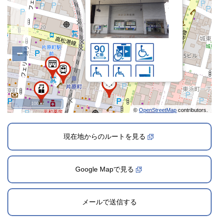
−
100 m
©
OpenStreetMap
contributors.
2024年12月1日登録
現在地からのルートを見る
Google Mapで見る
メールで送信する