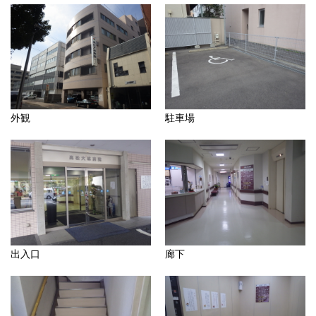
外観
駐車場
出入口
廊下