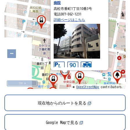
病院
高松市番町1丁目10番3号
電話087-862-1231
詳細ページはこちら
−
100 m
©
OpenStreetMap
contributors.
現在地からのルートを見る
Google Mapで見る