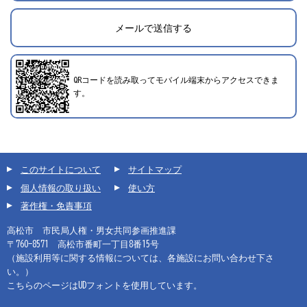
メールで送信する
2022年11月1日登録
QRコードを読み取ってモバイル端末からアクセスできま
す。
このサイトについて
サイトマップ
個人情報の取り扱い
使い方
著作権・免責事項
高松市 市民局人権・男女共同参画推進課
〒760-8571 高松市番町一丁目8番15号
（施設利用等に関する情報については、各施設にお問い合わせ下さ
い。）
こちらのページはUDフォントを使用しています。