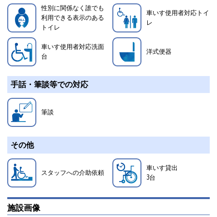
性別に関係なく誰でも
車いす使用者対応トイ
利用できる表示のある
レ
トイレ
車いす使用者対応洗面
洋式便器
台
手話・筆談等での対応
筆談
その他
車いす貸出
スタッフへの介助依頼
3
台
施設画像