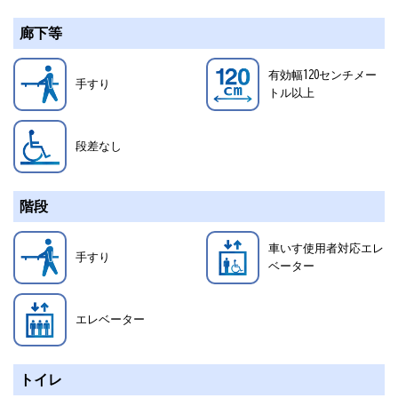
廊下等
有効幅120センチメー
手すり
トル以上
段差なし
階段
車いす使用者対応エレ
手すり
ベーター
エレベーター
トイレ