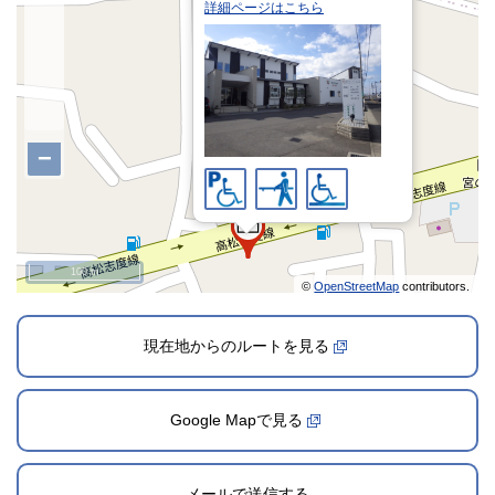
詳細ページはこちら
−
100 m
©
OpenStreetMap
contributors.
現在地からのルートを見る
Google Mapで見る
メールで送信する