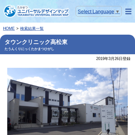
Select Language
▼
メニ
ュー
HOME
検索結果一覧
タウンクリニック高松東
たうんくりにっくたかまつひがし
2019年3月26日登録