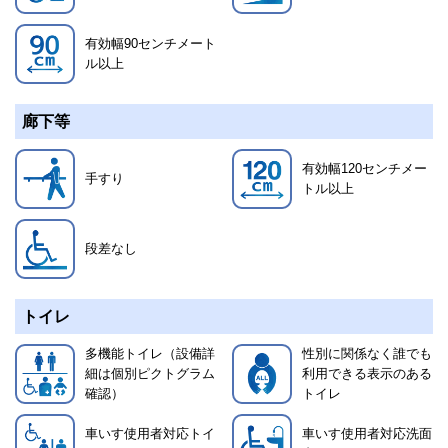
有効幅90センチメート
ル以上
廊下等
有効幅120センチメー
手すり
トル以上
段差なし
トイレ
多機能トイレ（設備詳
性別に関係なく誰でも
細は個別ピクトグラム
利用できる表示のある
確認）
トイレ
車いす使用者対応トイ
車いす使用者対応洗面