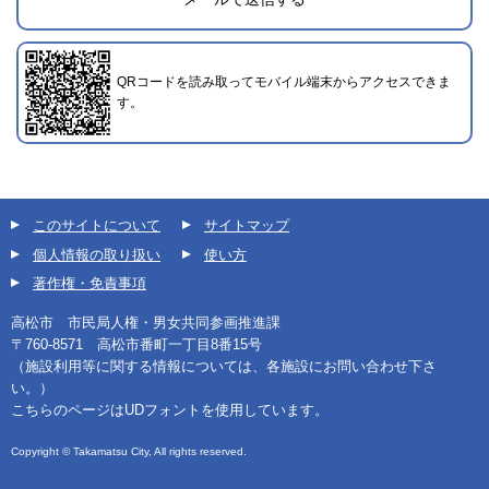
2019年3月26日登録
QRコードを読み取ってモバイル端末からアクセスできま
す。
このサイトについて
サイトマップ
個人情報の取り扱い
使い方
著作権・免責事項
高松市 市民局人権・男女共同参画推進課
〒760-8571 高松市番町一丁目8番15号
（施設利用等に関する情報については、各施設にお問い合わせ下さ
い。）
こちらのページはUDフォントを使用しています。
Copyright © Takamatsu City, All rights reserved.