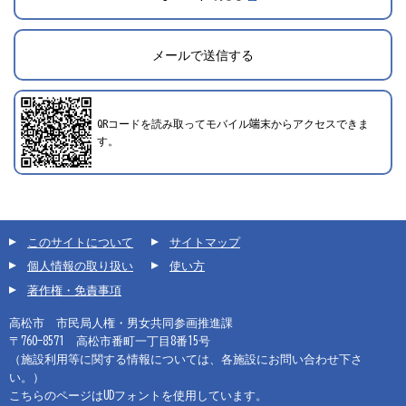
メールで送信する
2024年12月1日登録
QRコードを読み取ってモバイル端末からアクセスできま
す。
このサイトについて
サイトマップ
個人情報の取り扱い
使い方
著作権・免責事項
高松市 市民局人権・男女共同参画推進課
〒760-8571 高松市番町一丁目8番15号
（施設利用等に関する情報については、各施設にお問い合わせ下さ
い。）
こちらのページはUDフォントを使用しています。