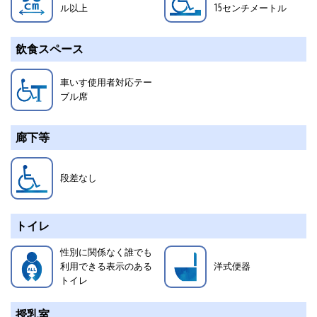
ル以上
15
センチメートル
飲食スペース
車いす使用者対応テー
ブル席
廊下等
段差なし
トイレ
性別に関係なく誰でも
利用できる表示のある
洋式便器
トイレ
授乳室