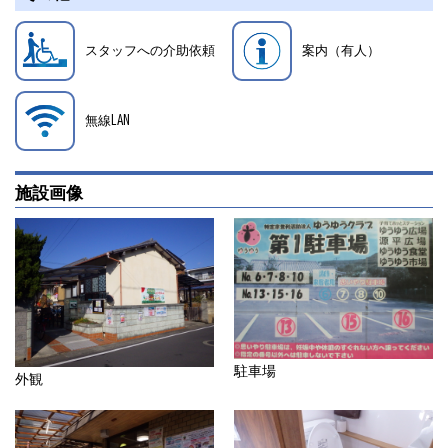
スタッフへの介助依頼
案内（有人）
無線LAN
施設画像
駐車場
外観