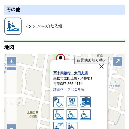
その他
スタッフへの介助依頼
地図
+
⤢
背景地図切り替え
百十四銀行 太田支店
高松市太田上町754番地1
電話087-865-4114
詳細ページはこちら
−