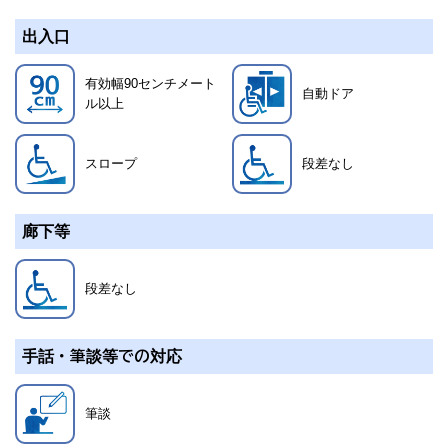
出入口
有効幅90センチメート
自動ドア
ル以上
スロープ
段差なし
廊下等
段差なし
手話・筆談等での対応
筆談