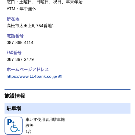
窓口：土曜日、日曜日、祝日、年末年始
ATM：年中無休
所在地
高松市太田上町754番地1
電話番号
087-865-4114
FAX番号
087-867-2479
ホームページアドレス
https://www.114bank.co.jp/
施設情報
駐車場
車いす使用者用駐車施
設等
1
台