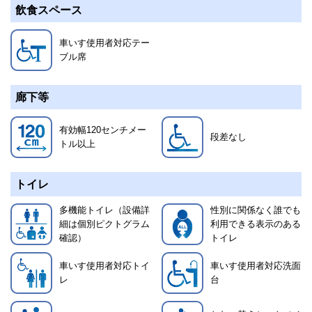
飲食スペース
車いす使用者対応テー
ブル席
廊下等
有効幅120センチメー
段差なし
トル以上
トイレ
多機能トイレ（設備詳
性別に関係なく誰でも
細は個別ピクトグラム
利用できる表示のある
確認）
トイレ
車いす使用者対応トイ
車いす使用者対応洗面
レ
台