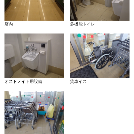
店内
多機能トイレ
オストメイト用設備
貸車イス