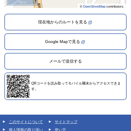
100 m
©
OpenStreetMap
contributors.
現在地からのルートを見る
Google Mapで見る
2022年11月1日登録
メールで送信する
QRコードを読み取ってモバイル端末からアクセスできま
す。
このサイトについて
サイトマップ
個人情報の取り扱い
使い方