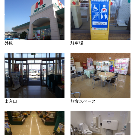
外観
駐車場
出入口
飲食スペース