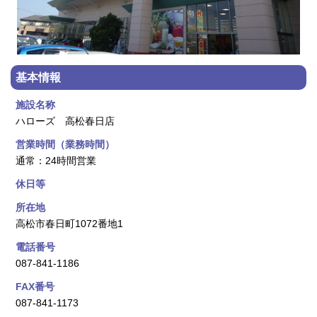
基本情報
施設名称
ハローズ 高松春日店
営業時間（業務時間）
通常：24時間営業
休日等
所在地
高松市春日町1072番地1
電話番号
087‐841‐1186
FAX番号
087-841-1173