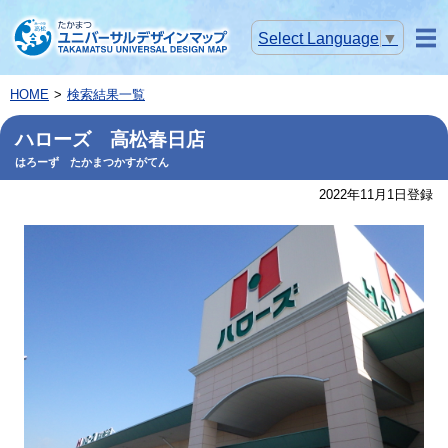
Select Language
▼
メニ
ュー
HOME
検索結果一覧
ハローズ 高松春日店
はろーず たかまつかすがてん
2022年11月1日登録