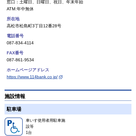
窓口：土曜日、日曜日、祝日、年末年始
ATM:年中無休
所在地
高松市松島町3丁目12番28号
電話番号
087-834-4114
FAX番号
087-861-9534
ホームページアドレス
https://www.114bank.co.jp/
施設情報
駐車場
車いす使用者用駐車施
設等
1
台