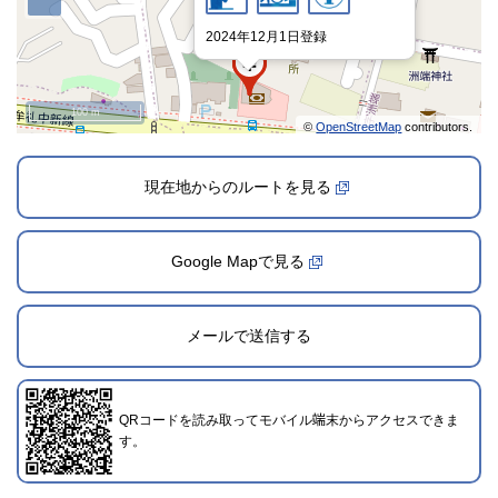
2024年12月1日登録
100 m
©
OpenStreetMap
contributors.
現在地からのルートを見る
Google Mapで見る
メールで送信する
QRコードを読み取ってモバイル端末からアクセスできま
す。