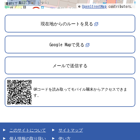
100 m
©
OpenStreetMap
contributors.
現在地からのルートを見る
Google Mapで見る
メールで送信する
QRコードを読み取ってモバイル端末からアクセスできま
す。
このサイトについて
サイトマップ
個人情報の取り扱い
使い方