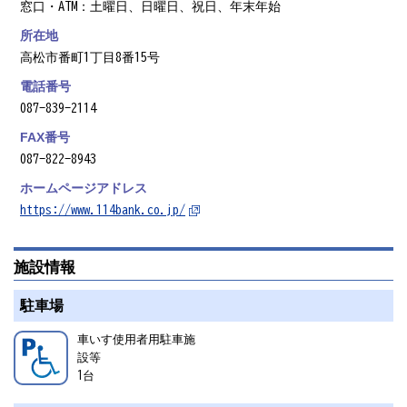
窓口・ATM：土曜日、日曜日、祝日、年末年始
所在地
高松市番町1丁目8番15号
電話番号
087-839-2114
FAX番号
087-822-8943
ホームページアドレス
https://www.114bank.co.jp/
施設情報
駐車場
車いす使用者用駐車施
設等
1
台