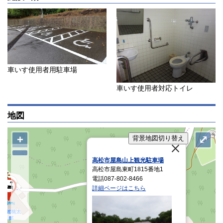
車いす使用者用駐車場
車いす使用者対応トイレ
地図
+
⤢
背景地図切り替え
高松市屋島山上観光駐車場
高松市屋島東町1815番地1
電話087-802-8466
詳細ページはこちら