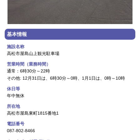
基本情報
施設名称
高松市屋島山上観光駐車場
営業時間（業務時間）
通常：6時30分～22時
その他: 12月31日は、6時30分～0時、1月1日は、0時～10時
休日等
年中無休
所在地
高松市屋島東町1815番地1
電話番号
087-802-8466