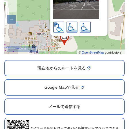
−
100 m
©
OpenStreetMap
contributors.
2024年12月1日登録
現在地からのルートを見る
Google Mapで見る
メールで送信する
QRコードを読み取ってモバイル端末からアクセスできま