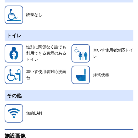
段差なし
トイレ
性別に関係なく誰でも
車いす使用者対応トイ
利用できる表示のある
レ
トイレ
車いす使用者対応洗面
洋式便器
台
その他
無線LAN
施設画像