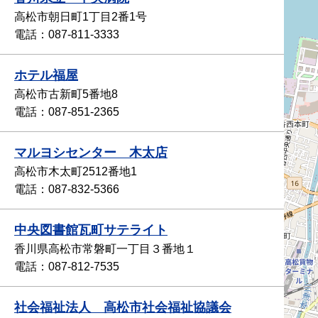
高松市朝日町1丁目2番1号
電話：087-811-3333
ホテル福屋
高松市古新町5番地8
電話：087-851-2365
マルヨシセンター 木太店
高松市木太町2512番地1
電話：087‐832‐5366
中央図書館瓦町サテライト
香川県高松市常磐町一丁目３番地１
電話：087-812-7535
社会福祉法人 高松市社会福祉協議会